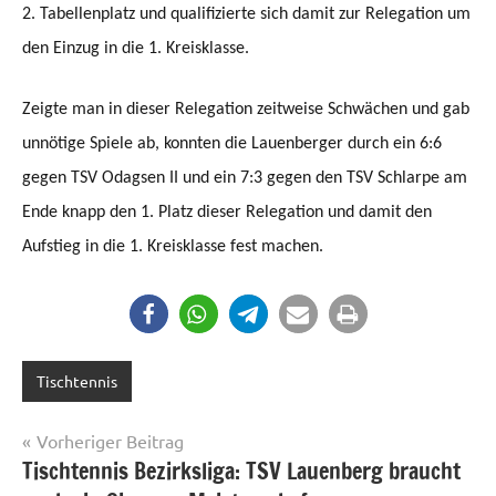
2. Tabellenplatz und qualifizierte sich damit zur Relegation um
den Einzug in die 1. Kreisklasse.
Zeigte man in dieser Relegation zeitweise Schwächen und gab
unnötige Spiele ab, konnten die Lauenberger durch ein 6:6
gegen TSV Odagsen II und ein 7:3 gegen den TSV Schlarpe am
Ende knapp den 1. Platz dieser Relegation und damit den
Aufstieg in die 1. Kreisklasse fest machen.
Tischtennis
Beitragsnavigation
Vorheriger Beitrag
Tischtennis Bezirksliga: TSV Lauenberg braucht