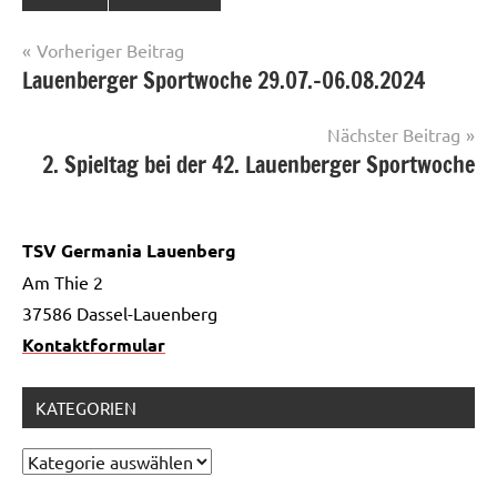
Beitragsnavigation
Vorheriger Beitrag
Lauenberger Sportwoche 29.07.-06.08.2024
Nächster Beitrag
2. Spieltag bei der 42. Lauenberger Sportwoche
TSV Germania Lauenberg
Am Thie 2
37586 Dassel-Lauenberg
Kontaktformular
KATEGORIEN
Kategorien