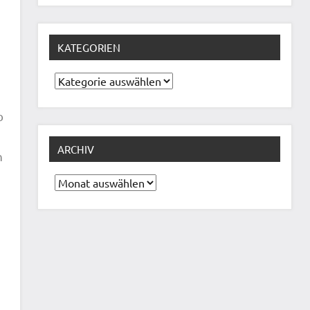
KATEGORIEN
Kategorien
b
ARCHIV
n
Archiv