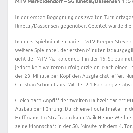
MTV Markoldendorf – SG Ilmetal/Dassensen 1 : 5 (
In der ersten Begegnung des zweiten Turniertage
Ilmetal/Dassensen gegenüber. Geleitet wurde die 
In der 5. Spielminuten pariert MTV-Keeper Steven
weitere Spielanteil der ersten Minuten ist ausgeg
geht der MTV Markoldendorf in der 15. Spielminut
jedoch kein weiteren Erfolg erzielen. Nach einer Ec
der 28. Minute per Kopf den Ausgleichstreffer. Nu
Christian Schmidt aus. Mit der 2:1 Führung verabsch
Gleich nach Anpfiff der zweiten Halbzeit pariert
Ausbau der Führung. Durch eine Foulelfmeter in de
Hoffmann. Im Strafraum kann Maik Henne-Wellner
seine Mannschaft in der 58. Minute mit dem 4. Tor