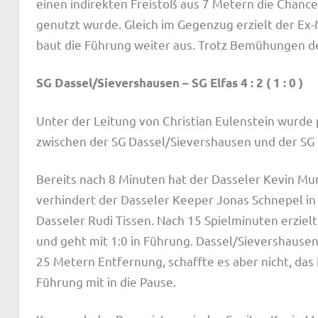
einen indirekten Freistoß aus 7 Metern die Chance
genutzt wurde. Gleich im Gegenzug erzielt der Ex
baut die Führung weiter aus. Trotz Bemühungen de
SG Dassel/Sievershausen – SG Elfas 4 : 2 ( 1 : 0 )
Unter der Leitung von Christian Eulenstein wurde 
zwischen der SG Dassel/Sievershausen und der SG 
Bereits nach 8 Minuten hat der Dasseler Kevin Mu
verhindert der Dasseler Keeper Jonas Schnepel in
Dasseler Rudi Tissen. Nach 15 Spielminuten erzielt
und geht mit 1:0 in Führung. Dassel/Sievershause
25 Metern Entfernung, schaffte es aber nicht, da
Führung mit in die Pause.