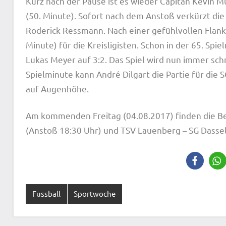
Kurz nach der Pause ist es wieder Capitan Kevin Mu
(50. Minute). Sofort nach dem Anstoß verkürzt die S
Roderick Ressmann. Nach einer gefühlvollen Flanke 
Minute) für die Kreisligisten. Schon in der 65. Spi
Lukas Meyer auf 3:2. Das Spiel wird nun immer schn
Spielminute kann André Dilgart die Partie für die 
auf Augenhöhe.
Am kommenden Freitag (04.08.2017) finden die 
(Anstoß 18:30 Uhr) und TSV Lauenberg – SG Dassel
Fussball
Sportwoche