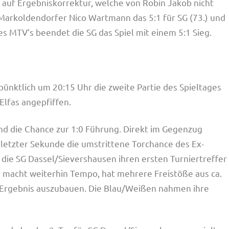
 auf Ergebniskorrektur, welche von Robin Jakob nicht
-Markoldendorfer Nico Wartmann das 5:1 für SG (73.) und
s MTV’s beendet die SG das Spiel mit einem 5:1 Sieg.
pünktlich um 20:15 Uhr die zweite Partie des Spieltages
Elfas angepfiffen.
nd die Chance zur 1:0 Führung. Direkt im Gegenzug
 letzter Sekunde die umstrittene Torchance des Ex-
 die SG Dassel/Sievershausen ihren ersten Turniertreffer
n macht weiterhin Tempo, hat mehrere Freistöße aus ca.
s Ergebnis auszubauen. Die Blau/Weißen nahmen ihre