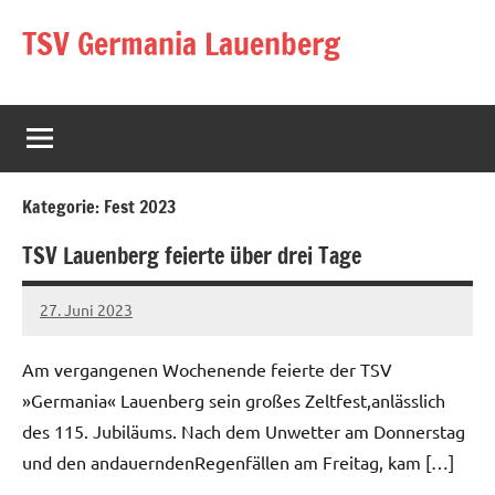
Zum
TSV Germania Lauenberg
Inhalt
springen
Kategorie:
Fest 2023
TSV Lauenberg feierte über drei Tage
27. Juni 2023
Jens
Am vergangenen Wochenende feierte der TSV
»Germania« Lauenberg sein großes Zeltfest,anlässlich
des 115. Jubiläums. Nach dem Unwetter am Donnerstag
und den andauerndenRegenfällen am Freitag, kam […]