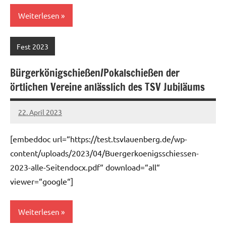
Weiterlesen
Fest 2023
Bürgerkönigschießen/Pokalschießen der
örtlichen Vereine anlässlich des TSV Jubiläums
22. April 2023
Jens
[embeddoc url=“https://test.tsvlauenberg.de/wp-
content/uploads/2023/04/Buergerkoenigsschiessen-
2023-alle-Seitendocx.pdf“ download=“all“
viewer=“google“]
Weiterlesen