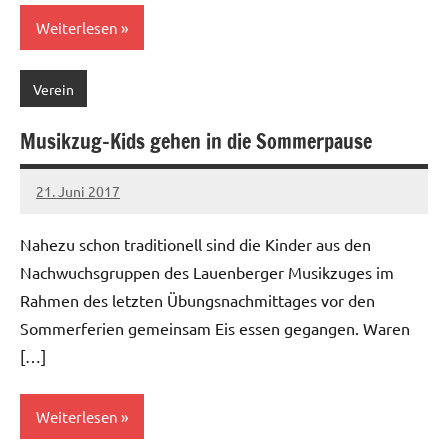
Weiterlesen
Verein
Musikzug-Kids gehen in die Sommerpause
21. Juni 2017
Jens
Keine
Kommentare
Nahezu schon traditionell sind die Kinder aus den
Nachwuchsgruppen des Lauenberger Musikzuges im
Rahmen des letzten Übungsnachmittages vor den
Sommerferien gemeinsam Eis essen gegangen. Waren
[…]
Weiterlesen