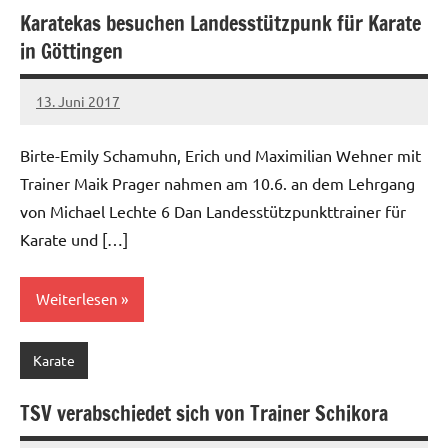
Karatekas besuchen Landesstützpunk für Karate
in Göttingen
13. Juni 2017
Jens
Keine
Kommentare
Birte-Emily Schamuhn, Erich und Maximilian Wehner mit
Trainer Maik Prager nahmen am 10.6. an dem Lehrgang
von Michael Lechte 6 Dan Landesstützpunkttrainer für
Karate und […]
Weiterlesen
Karate
TSV verabschiedet sich von Trainer Schikora