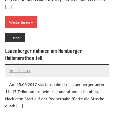
[…]
Weiterlesen
Fussball
Lauenberger nahmen am Hamburger
Halbmarathon teil
28. Juni 2017
Jens
Keine
Kommentare
Am 25.06.2017 starteten die drei Lauenberger unter
11117 Teilnehmern beim Halbmarathon in Hamburg.
Nach dem Start auf der Reeperbahn führte die Strecke
durch […]