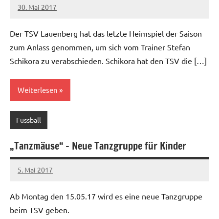
30. Mai 2017
Jens
Keine
Kommentare
Der TSV Lauenberg hat das letzte Heimspiel der Saison
zum Anlass genommen, um sich vom Trainer Stefan
Schikora zu verabschieden. Schikora hat den TSV die […]
Weiterlesen
Fussball
„Tanzmäuse“ – Neue Tanzgruppe für Kinder
5. Mai 2017
Jens
Keine
Kommentare
Ab Montag den 15.05.17 wird es eine neue Tanzgruppe
beim TSV geben.