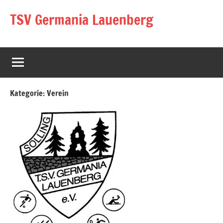
Zum
TSV Germania Lauenberg
Inhalt
springen
Kategorie:
Verein